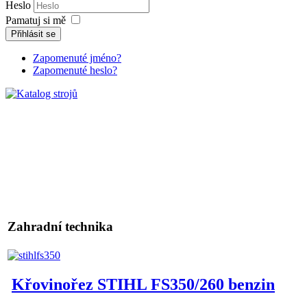
Heslo
Pamatuj si mě
Přihlásit se
Zapomenuté jméno?
Zapomenuté heslo?
Zahradní technika
Křovinořez STIHL FS350/260 benzin