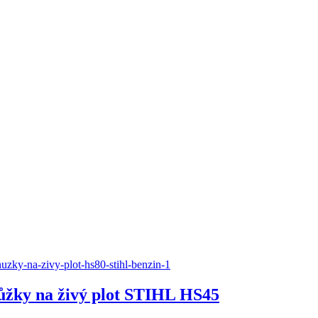
ůžky na živý plot STIHL HS45