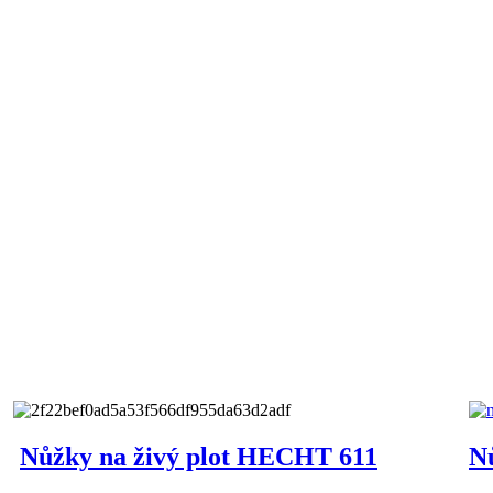
Nůžky na živý plot HECHT 611
N