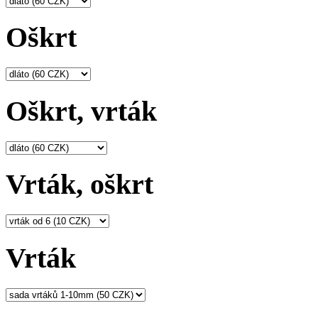
Oškrt
Oškrt, vrták
Vrták, oškrt
Vrták