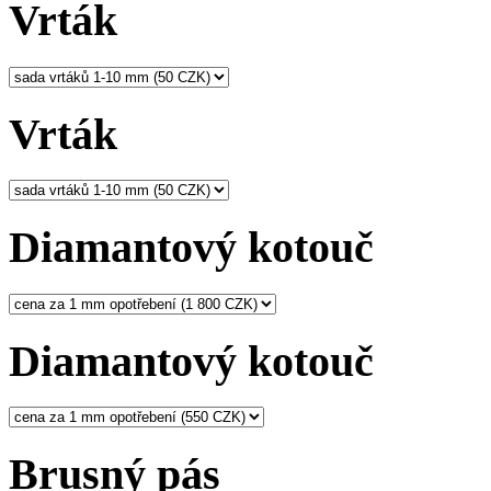
Vrták
Vrták
Diamantový kotouč
Diamantový kotouč
Brusný pás