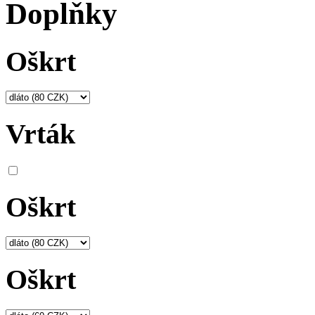
Doplňky
Oškrt
Vrták
Oškrt
Oškrt