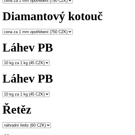
Diamantový kotouč
Láhev PB
Láhev PB
Řetěz