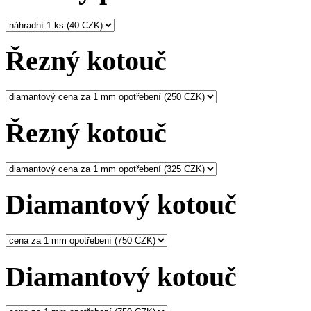
Řezný kotouč
Řezný kotouč
Diamantový kotouč
Diamantový kotouč